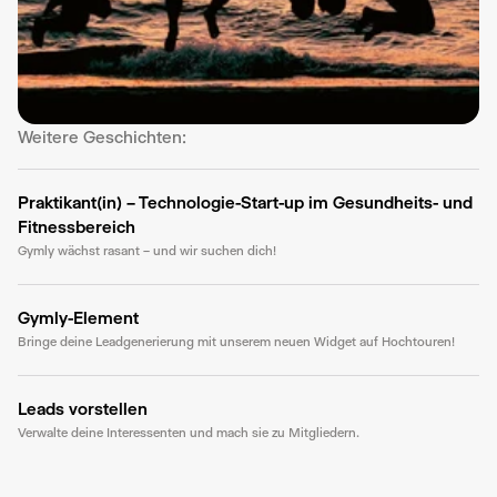
Weitere Geschichten: 
Praktikant(in) – Technologie-Start-up im Gesundheits- und 
Fitnessbereich
Gymly wächst rasant – und wir suchen dich!
Gymly-Element
Bringe deine Leadgenerierung mit unserem neuen Widget auf Hochtouren!
Leads vorstellen
Verwalte deine Interessenten und mach sie zu Mitgliedern.