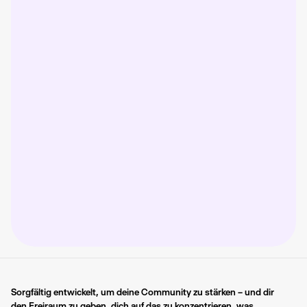
Sorgfältig entwickelt, um deine Community zu stärken – und dir 
den Freiraum zu geben, dich auf das zu konzentrieren, was 