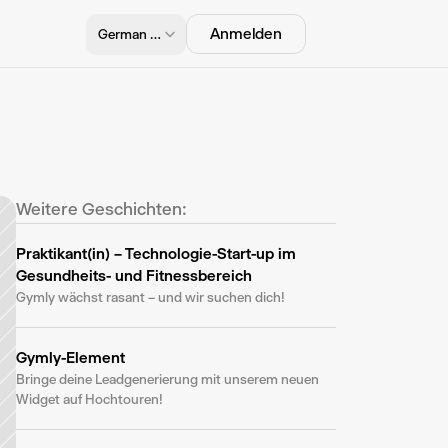
Select Language
Anmelden
German (Germany)
Weitere Geschichten: 
Praktikant(in) – Technologie-Start-up im 
Gesundheits- und Fitnessbereich
Gymly wächst rasant – und wir suchen dich!
Gymly-Element
Bringe deine Leadgenerierung mit unserem neuen 
Widget auf Hochtouren!