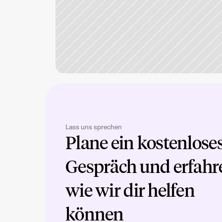
Lass uns sprechen
Plane ein kostenloses
Gespräch und erfahre
wie wir dir helfen 
können