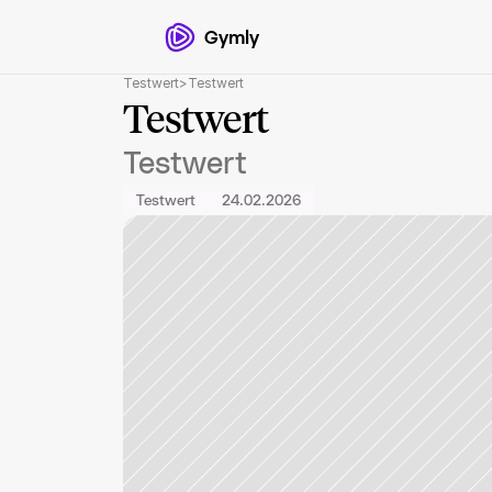
Gymly
Testwert
>
Testwert
Testwert
Testwert
Testwert
24.02.2026