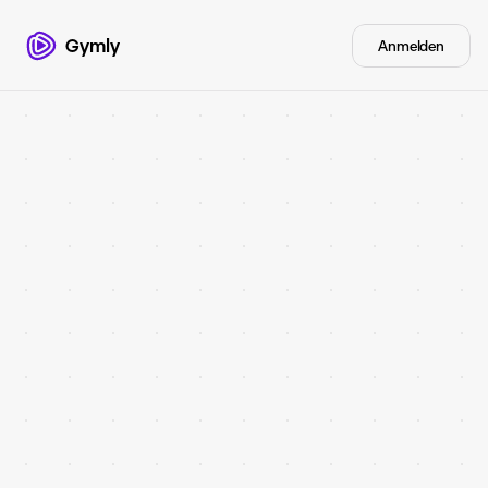
Gymly
Anmelden