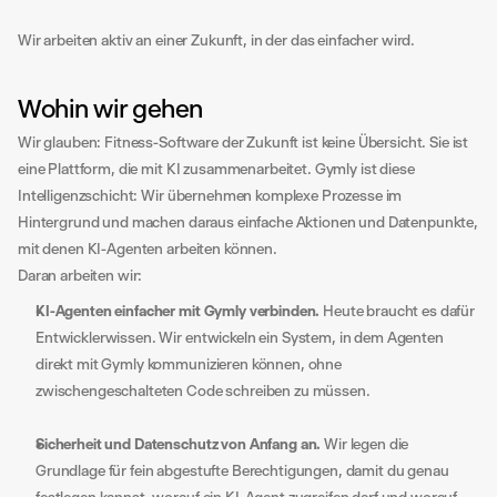
Wir arbeiten aktiv an einer Zukunft, in der das einfacher wird.
Wohin wir gehen
Wir glauben: Fitness-Software der Zukunft ist keine Übersicht. Sie ist 
eine Plattform, die mit KI zusammenarbeitet. Gymly ist diese 
Intelligenzschicht: Wir übernehmen komplexe Prozesse im 
Hintergrund und machen daraus einfache Aktionen und Datenpunkte, 
mit denen KI-Agenten arbeiten können.
Daran arbeiten wir:
KI-Agenten einfacher mit Gymly verbinden.
 Heute braucht es dafür 
Entwicklerwissen. Wir entwickeln ein System, in dem Agenten 
direkt mit Gymly kommunizieren können, ohne 
zwischengeschalteten Code schreiben zu müssen.
Sicherheit und Datenschutz von Anfang an.
 Wir legen die 
Grundlage für fein abgestufte Berechtigungen, damit du genau 