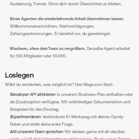
Auslastung, Trends. Ohne dich durch Übersichten zu klicken.
Einen Agenten die wiederkehrende Arbeit übernehmen lassen.
Willkommensnachrichten, Nachverfolgungen, 
Zahlungserinnerungen. Er bereitet vor, du genehmigst.
Wachsen, ohne dein Team zu vergrößern.
 Derselbe Agent arbeitet 
für 100 Mitglieder oder 10.000.
Loslegen
Willst du entdecken, was möglich ist? Drei Wege zum Start:
Developer API aktivieren
: in unserem Business-Plan enthalten oder 
als Zusatzoption verfügbar. Mit vollständiger Dokumentation und 
Beispielen für den Einstieg.
Experimentieren
: Verbinde ein KI-Werkzeug mit deinen Gymly-
Daten und stelle deine erste Frage.
Mit unserem Team sprechen
: Wir denken gerne mit dir darüber 