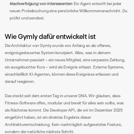
Nachverfolgung von Interessenten
: Ein Agent entwirft bei jeder 
neuen Probebuchung eine persönliche Willkommensnachricht. Du 
prüfst und sendest.
Wie Gymly dafür entwickelt ist
Die Architektur von Gymly wurde von Anfang an als offenes, 
ereignisgesteuertes System konzipiert. Alles, was in deinem 
Unternehmen passiert – ein neues Mitglied, eine verpasste Zahlung, 
ein ausgebuchter Kurs – wird als Ereignis erfasst. Externe Systeme, 
einschließlich KI-Agenten, können diese Ereignisse erfassen und 
darauf reagieren.
Das steckt seit dem ersten Tag in unserer DNA. Wir glauben, dass 
Fitness-Software offen, modular und bereit für alles sein sollte, was 
als Nächstes kommt. Die Developer API, die wir im Dezember 2025 
eingeführt haben, ist ein direktes Ergebnis dieser 
Architekturentscheidung. Kein nachträglich aufgesetztes Feature, 
sondern der natürliche nächste Schritt.