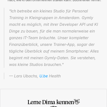
nach, wie KI dein Unternehmen stärken kann. Buche einen Termin.
"Ich betreibe ein kleines Studio für Personal 
Training in Kleingruppen in Amsterdam. Gymly 
macht es möglich, mit ihrer Developer API und KI 
Dinge zu bauen, für die man normalerweise ein 
ganzes IT-Team bräuchte. Unser kompletter 
Finanzüberblick, unsere Trainer-App, sogar der 
tägliche Überblick auf meinem Smartphone: Alles 
beginnt mit meinen Gymly-Daten. Sie verstehen, 
was kleine Studios brauchen."
— Lars Ubachs, 
U.be
 Health
Lerne Dima kennen👋