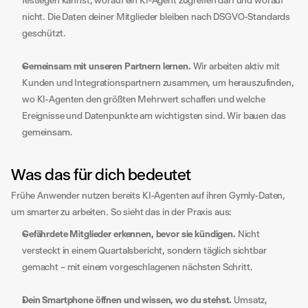
festlegen kannst, worauf ein KI-Agent zugreifen darf und worauf 
nicht. Die Daten deiner Mitglieder bleiben nach DSGVO-Standards 
geschützt.
Gemeinsam mit unseren Partnern lernen.
 Wir arbeiten aktiv mit 
Kunden und Integrationspartnern zusammen, um herauszufinden, 
wo KI-Agenten den größten Mehrwert schaffen und welche 
Ereignisse und Datenpunkte am wichtigsten sind. Wir bauen das 
gemeinsam.
Was das für dich bedeutet
Frühe Anwender nutzen bereits KI-Agenten auf ihren Gymly-Daten, 
um smarter zu arbeiten. So sieht das in der Praxis aus:
Gefährdete Mitglieder erkennen, bevor sie kündigen.
 Nicht 
versteckt in einem Quartalsbericht, sondern täglich sichtbar 
gemacht – mit einem vorgeschlagenen nächsten Schritt.
Dein Smartphone öffnen und wissen, wo du stehst.
 Umsatz, 