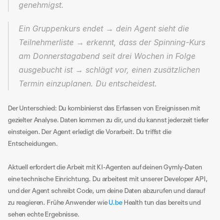
genehmigst.
Ein Gruppenkurs endet → dein Agent sieht die 
Teilnehmerliste → erkennt, dass der Spinning-Kurs 
am Donnerstagabend seit drei Wochen in Folge 
ausgebucht ist → schlägt vor, einen zusätzlichen 
Termin einzuplanen. Du entscheidest.
Der Unterschied: Du kombinierst das Erfassen von Ereignissen mit 
gezielter Analyse. Daten kommen zu dir, und du kannst jederzeit tiefer 
einsteigen. Der Agent erledigt die Vorarbeit. Du triffst die 
Entscheidungen.
Aktuell erfordert die Arbeit mit KI-Agenten auf deinen Gymly-Daten 
eine technische Einrichtung. Du arbeitest mit unserer Developer API, 
und der Agent schreibt Code, um deine Daten abzurufen und darauf 
zu reagieren. Frühe Anwender wie 
U.be
 Health tun das bereits und 
sehen echte Ergebnisse.