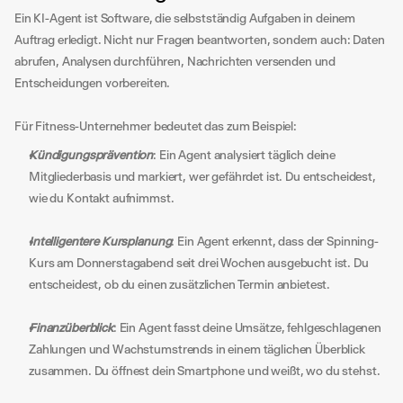
Ein KI-Agent ist Software, die selbstständig Aufgaben in deinem 
Auftrag erledigt. Nicht nur Fragen beantworten, sondern auch: Daten 
abrufen, Analysen durchführen, Nachrichten versenden und 
Entscheidungen vorbereiten.
Für Fitness-Unternehmer bedeutet das zum Beispiel:
Kündigungsprävention
: Ein Agent analysiert täglich deine 
Mitgliederbasis und markiert, wer gefährdet ist. Du entscheidest, 
wie du Kontakt aufnimmst.
Intelligentere Kursplanung
: Ein Agent erkennt, dass der Spinning-
Kurs am Donnerstagabend seit drei Wochen ausgebucht ist. Du 
entscheidest, ob du einen zusätzlichen Termin anbietest.
Finanzüberblick
: Ein Agent fasst deine Umsätze, fehlgeschlagenen 
Zahlungen und Wachstumstrends in einem täglichen Überblick 
zusammen. Du öffnest dein Smartphone und weißt, wo du stehst.