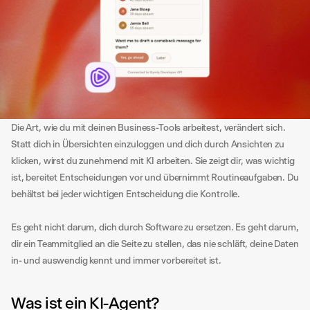
Die Art, wie du mit deinen Business-Tools arbeitest, verändert sich. 
Statt dich in Übersichten einzuloggen und dich durch Ansichten zu 
klicken, wirst du zunehmend mit KI arbeiten. Sie zeigt dir, was wichtig 
ist, bereitet Entscheidungen vor und übernimmt Routineaufgaben. Du 
behältst bei jeder wichtigen Entscheidung die Kontrolle.
Es geht nicht darum, dich durch Software zu ersetzen. Es geht darum, 
dir ein Teammitglied an die Seite zu stellen, das nie schläft, deine Daten 
in- und auswendig kennt und immer vorbereitet ist.
Was ist ein KI-Agent?