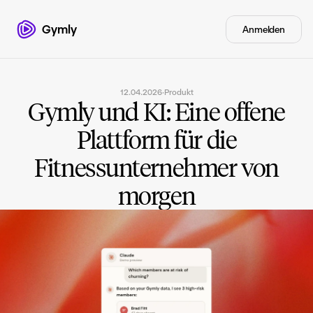
Gymly
Anmelden
12.04.2026
·
Produkt
Gymly und KI: Eine offene
Plattform für die
Fitnessunternehmer von
morgen