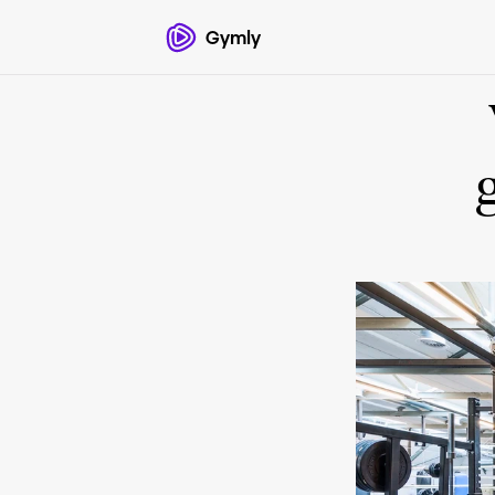
Gymly