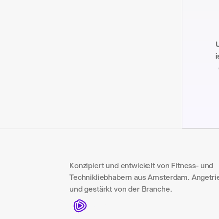
U
i
Konzipiert und entwickelt von Fitness- und 
Technikliebhabern aus Amsterdam. Angetri
und gestärkt von der Branche.
Gymly