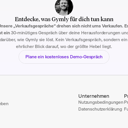
Entdecke, was Gymly für dich tun kann
nsere „Verkaufsgespräche“ drehen sich nicht ums Verkaufen. Es
st ein
 30-minütiges Gespräch über deine Herausforderungen und
darüber, wie Gymly sie löst. Kein Verkaufsgespräch, sondern ein 
ehrlicher Blick darauf, wo der größte Hebel liegt.
Plane ein kostenloses Demo-Gespräch
Unternehmen
P
Nutzungsbedingungen
P
eben 
Datenschutzerklärung
F