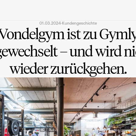
01.03.2024
·
Kundengeschichte
Vondelgym ist zu Gyml
gewechselt – und wird ni
wieder zurückgehen.