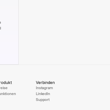
 
 
rodukt
Verbinden
reise
Instagram
unktionen
LinkedIn
Support