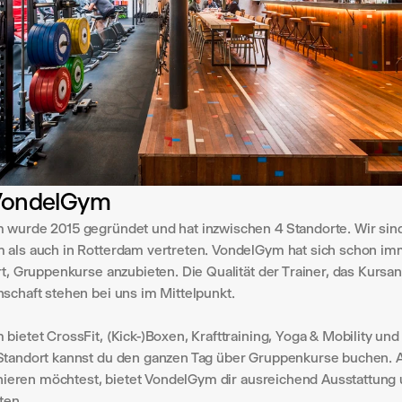
VondelGym
wurde 2015 gegründet und hat inzwischen 4 Standorte. Wir sind
als auch in Rotterdam vertreten. VondelGym hat sich schon imm
rt, Gruppenkurse anzubieten. Die Qualität der Trainer, das Kursa
schaft stehen bei uns im Mittelpunkt.
ietet CrossFit, (Kick-)Boxen, Krafttraining, Yoga & Mobility und 
tandort kannst du den ganzen Tag über Gruppenkurse buchen. 
ainieren möchtest, bietet VondelGym dir ausreichend Ausstattung 
ten.