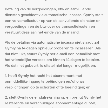
Betaling van de vergoedingen, btw en aanvullende 
diensten geschiedt via automatische incasso. Gymly stelt 
een verzamelfactuur op van de aanvullende diensten en 
vergoedingen en de btw over de transactiekosten en 
verstuurt deze aan het einde van de maand.
Als de betaling via automatische incasso niet slaagt, zal 
Gymly na 14 dagen opnieuw proberen te incasseren. Als 
dat niet lukt, stuurt Gymly per e-mail een betaallink met 
het vriendelijke verzoek om binnen 14 dagen te betalen. 
Als dat niet gebeurt, is uitstel niet langer mogelijk en:
1. heeft Gymly het recht het abonnement met 
onmiddellijke ingang te beëindigen en/of onze 
verplichtingen op te schorten of te beëindigen; en
2. stelt Gymly de eindafrekening op en brengt Gymly het 
resterende en verschuldigde abonnementsgeld, btw, 