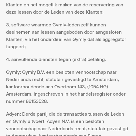
Klanten en het mogelijk maken van de reservering van 
deze lessen door de Leden van deze Klanten;
3. software waarmee Gymly-leden zelf kunnen 
deelnemen aan lessen aangeboden door aangesloten 
Klanten, via het onderdeel van Gymly dat als aggregator 
fungeert;
4. aanvullende diensten tegen (extra) betaling.
Gymly: Gymly B.V. een besloten vennootschap naar 
Nederlands recht, statutair gevestigd te Amsterdam, 
kantoorhoudende aan Overtoom 143, (1054 HG) 
Amsterdam, ingeschreven in het handelsregister onder 
nummer 86153528.
Adyen: Derde partij die de transacties tussen de Leden 
en Gymly uitvoert. Adyen N.V. is een besloten 
vennootschap naar Nederlands recht, statutair gevestigd 
te Amsterdam, kantoorhoudende aan Simon 