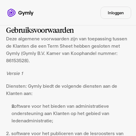
Gymly
Inloggen
Gebruiksvoorwaarden
Deze algemene voorwaarden zijn van toepassing tussen 
de Klanten die een Term Sheet hebben gesloten met 
Gymly (Gymly B.V. Kamer van Koophandel nummer: 
86153528).
Versie 1
Diensten: Gymly biedt de volgende diensten aan de 
Klanten aan:
software voor het bieden van administratieve 
ondersteuning aan Klanten op het gebied van 
ledenadministratie;
2. software voor het publiceren van de lesroosters van 